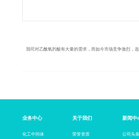
但质量
我司对乙酰氧肟酸有大量的需求，而如今市场竞争激烈，选
业务中心
关于我们
新闻中
化工中间体
荣誉资质
公司头