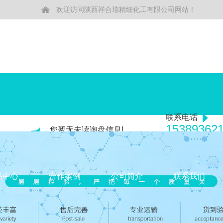
欢迎访问陕西祥合瑞精细化工有限公司网站！
联系电话
15389362
您暂无未读询盘信息!
15691928
品中心
合作案例
公司简介
联系我们