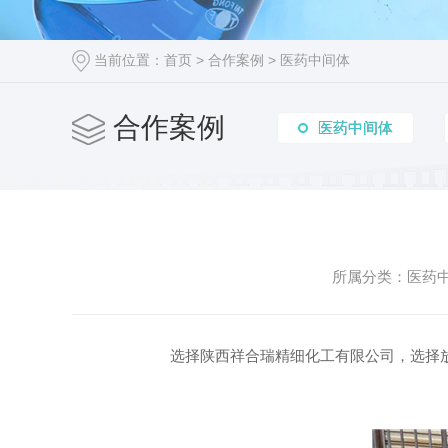
当前位置：
首页
>
合作案例
>
医药中间体
合作案例
医药中间体
医药中间体
所属分类：医药中间
选择陕西祥合瑞精细化工有限公司，选择