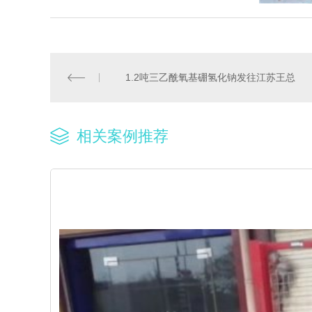
1.2吨三乙酰氧基硼氢化钠发往江苏王总
相关案例推荐