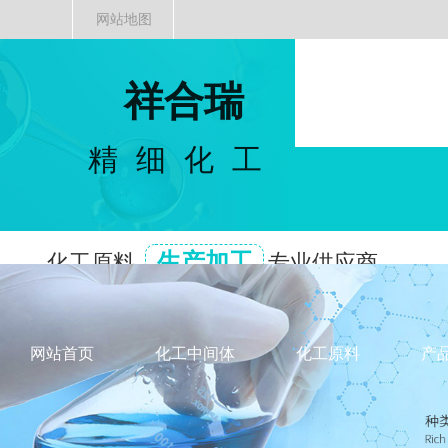
网站地图
祥合瑞
精细化工
生产加工
化工原料
专业供应商
网站首页
化工中间体
化工原料
产