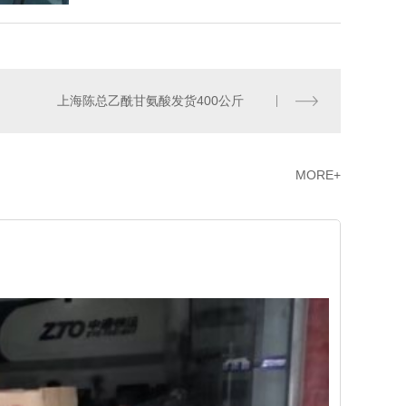
上海陈总乙酰甘氨酸发货400公斤
MORE+