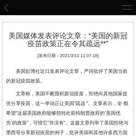
美国媒体发表评论文章：“美国的新冠
疫苗政策正在令其疏远**”
[发布日期：2021/3/10 11:07:18]
美国彭博社近日发表评论文章，严词批评了美国当前
的新冠疫苗政策。
文章称，美国不断囤积新冠疫苗，拒绝向其他国家提
供分享疫苗，这一举动正让美国“疏远 ”。文章表示，全 都
希望“这届美国政府能够扭转此前特朗普政府的‘美国优
先’的政策”，可惜它“并没有”。这篇文章列举了美国拒绝与
墨西哥分享新冠疫苗的例子，批评美国和其他许多西方国