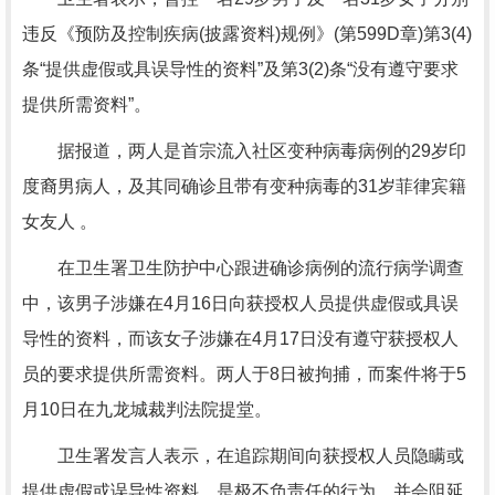
违反《预防及控制疾病(披露资料)规例》(第599D章)第3(4)
条“提供虚假或具误导性的资料”及第3(2)条“没有遵守要求
提供所需资料”。
据报道，两人是首宗流入社区变种病毒病例的29岁印
度裔男病人，及其同确诊且带有变种病毒的31岁菲律宾籍
女友人 。
在卫生署卫生防护中心跟进确诊病例的流行病学调查
中，该男子涉嫌在4月16日向获授权人员提供虚假或具误
导性的资料，而该女子涉嫌在4月17日没有遵守获授权人
员的要求提供所需资料。两人于8日被拘捕，而案件将于5
月10日在九龙城裁判法院提堂。
卫生署发言人表示，在追踪期间向获授权人员隐瞒或
提供虚假或误导性资料，是极不负责任的行为，并会阻延