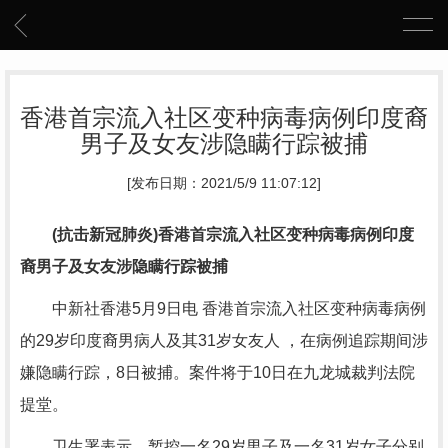
香港首宗流入社区变种病毒病例印度裔
男子及女友涉隐瞒行踪被捕
[发布日期：2021/5/9 11:07:12]
(抗击新冠肺炎)香港首宗流入社区变种病毒病例印度
裔男子及女友涉隐瞒行踪被捕
中新社香港5月9日电 香港首宗流入社区变种病毒病例
的29岁印度裔男病人及其31岁女友人 ，在病例追踪期间涉
嫌隐瞒行踪，8日被捕。案件将于10日在九龙城裁判法院
提堂。
卫生署表示，暂控一名29岁男子及一名31岁女子分别