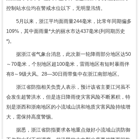
控制站水位均在警戒水位以下，无明显汛情。
5月以来，浙江平均面雨量244毫米，比常年同期偏多
109%，其中面雨量*大的丽水市达437毫米(列同期历史
*)。
据浙江省气象台消息，此次新一轮降雨部分地区达50
～70毫米，个别地区超100毫米，雷雨地区有短时暴雨伴
有8～9级大风。28—30日雨带集中在浙江南部地区。
浙江省防指相关负责人表示，预计该省主要江河虽不
会发生超警洪水，但是连日降雨使灾害风险不断累积，特
别是浙西和浙南地区的小流域山洪和地质灾害风险持续增
大，需保持高度警惕。
据悉，浙江省防指要求各地重点做好小流域山洪防御