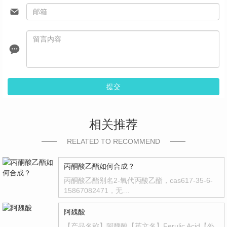
提交
相关推荐
RELATED TO RECOMMEND
丙酮酸乙酯如何合成？
丙酮酸乙酯别名2-氧代丙酸乙酯，cas617-35-6-
15867082471，无…
阿魏酸
【产品名称】阿魏酸【英文名】Ferulic Acid【外