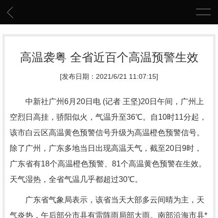
高温袭粤 全省近百个高温预警生效
[发布日期：2021/6/21 11:07:15]
中新社广州6月20日电 (记者 王坚)20日午间，广州上
空烈日高挂，骄阳似火，气温升至36℃。自10时11分起，
该市白云区高温黄色预警信号升级为高温橙色预警信号。
除了广州，广东多地当日出现高温天气，截至20日9时，
广东省有18个高温橙色预警、81个高温黄色预警在生效。
天气湿热，全省气温几乎都超过30℃。
广东省气象局表示，该省当天大部多云间晴为主，天
气炎热，午后部分市县有雷阵雨局部大雨。南部沿海市县*