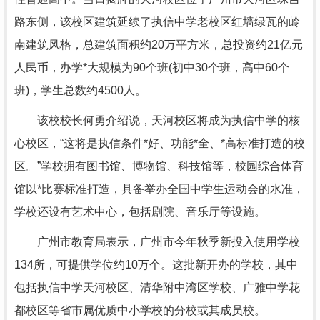
路东侧，该校区建筑延续了执信中学老校区红墙绿瓦的岭
南建筑风格，总建筑面积约20万平方米，总投资约21亿元
人民币，办学*大规模为90个班(初中30个班，高中60个
班)，学生总数约4500人。
该校校长何勇介绍说，天河校区将成为执信中学的核
心校区，“这将是执信条件*好、功能*全、*高标准打造的校
区。”学校拥有图书馆、博物馆、科技馆等，校园综合体育
馆以*比赛标准打造，具备举办全国中学生运动会的水准，
学校还设有艺术中心，包括剧院、音乐厅等设施。
广州市教育局表示，广州市今年秋季新投入使用学校
134所，可提供学位约10万个。这批新开办的学校，其中
包括执信中学天河校区、清华附中湾区学校、广雅中学花
都校区等省市属优质中小学校的分校或其成员校。