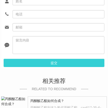
提交
相关推荐
RELATED TO RECOMMEND
丙酮酸乙酯如何合成？
丙酮酸乙酯别名2-氧代丙酸乙酯，cas617-35-6-