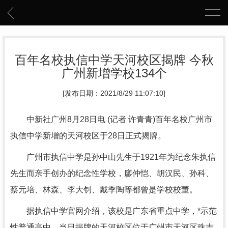
百年名校执信中学天河校区揭牌 今秋
广州新增学校134个
[发布日期：2021/8/29 11:07:10]
中新社广州8月28日电 (记者 许青青)百年名校广州市
执信中学新增的天河校区于28日正式揭牌。
广州市执信中学是孙中山先生于1921年为纪念朱执信
先生而亲手创办的纪念性学校，廖仲恺、胡汉民、孙科、
蔡元培、林森、李大钊、戴季陶等都曾是学校校董。
据执信中学官网介绍，该校是广东省重点中学，*示范
性普通高中。当日揭牌的天河校区位于广州市天河区珠吉